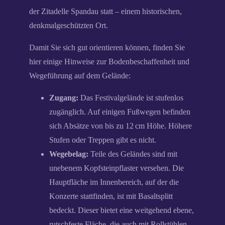
der Zitadelle Spandau statt – einem historischen,
denkmalgeschützten Ort.
Damit Sie sich gut orientieren können, finden Sie
hier einige Hinweise zur Bodenbeschaffenheit und
Wegeführung auf dem Gelände:
Zugang:
Das Festivalgelände ist stufenlos
zugänglich. Auf einigen Fußwegen befinden
sich Absätze von bis zu 12 cm Höhe. Höhere
Stufen oder Treppen gibt es nicht.
Wegebelag:
Teile des Geländes sind mit
unebenem Kopfsteinpflaster versehen. Die
Hauptfläche im Innenbereich, auf der die
Konzerte stattfinden, ist mit Basaltsplitt
bedeckt. Dieser bietet eine weitgehend ebene,
rutschfeste Fläche, die auch mit Rollstühlen