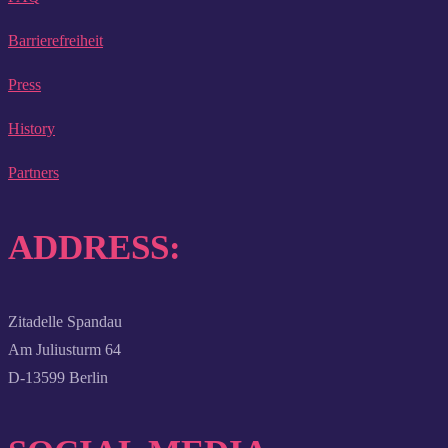
Barrierefreiheit
Press
History
Partners
ADDRESS:
Zitadelle Spandau
Am Juliusturm 64
D-13599 Berlin