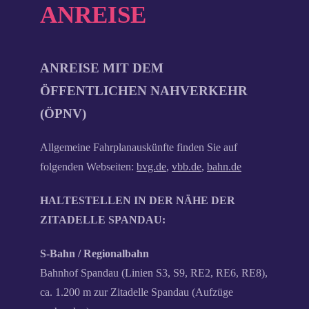
ANREISE
ANREISE MIT DEM
ÖFFENTLICHEN NAHVERKEHR
(ÖPNV)
Allgemeine Fahrplanauskünfte finden Sie auf
folgenden Webseiten:
bvg.de
,
vbb.de
,
bahn.de
HALTESTELLEN IN DER NÄHE DER
ZITADELLE SPANDAU:
S-Bahn / Regionalbahn
Bahnhof Spandau (Linien S3, S9, RE2, RE6, RE8),
ca. 1.200 m zur Zitadelle Spandau (Aufzüge