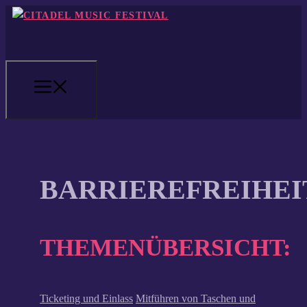
Skip
to
content
MENU
BARRIEREFREIHEI
THEMENÜBERSICHT:
Ticketing und Einlass
Mitführen von Taschen und