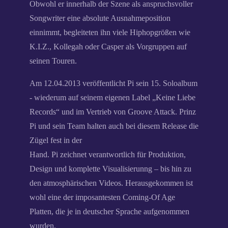
Obwohl er innerhalb der Szene als anspruchsvoller
Songwriter eine absolute Ausnahmeposition
einnimmt, begleiteten ihn viele Hiphopgrößen wie
K.I.Z., Kollegah oder Casper als Vorgruppen auf
seinen Touren.
Am 12.04.2013 veröffentlicht Pi sein 15. Soloalbum
- wiederum auf seinem eigenen Label „Keine Liebe
Records“ und im Vertrieb von Groove Attack. Prinz
Pi und sein Team halten auch bei diesem Release die
Zügel fest in der
Hand. Pi zeichnet verantwortlich für Produktion,
Design und komplette Visualisierunng – bis hin zu
den atmosphärischen Videos. Herausgekommen ist
wohl eine der imposantesten Coming-Of Age
Platten, die je in deutscher Sprache aufgenommen
wurden.