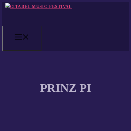
Zum
Inhalt
springen
MENÜ
PRINZ PI