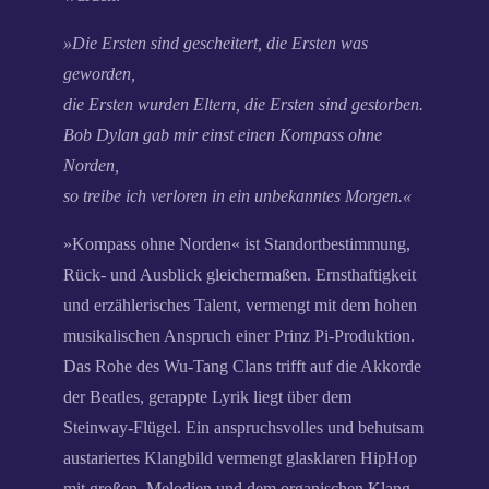
»Die Ersten sind gescheitert, die Ersten was
geworden,
die Ersten wurden Eltern, die Ersten sind gestorben.
Bob Dylan gab mir einst einen Kompass ohne
Norden,
so treibe ich verloren in ein unbekanntes Morgen.«
»Kompass ohne Norden« ist Standortbestimmung,
Rück- und Ausblick gleichermaßen. Ernsthaftigkeit
und erzählerisches Talent, vermengt mit dem hohen
musikalischen Anspruch einer Prinz Pi-Produktion.
Das Rohe des Wu-Tang Clans trifft auf die Akkorde
der Beatles, gerappte Lyrik liegt über dem
Steinway-Flügel. Ein anspruchsvolles und behutsam
austariertes Klangbild vermengt glasklaren HipHop
mit großen Melodien und dem organischen Klang