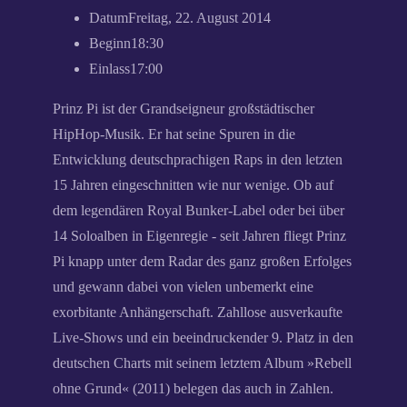
Datum
Freitag, 22. August 2014
Beginn
18:30
Einlass
17:00
Prinz Pi ist der Grandseigneur großstädtischer
HipHop-Musik. Er hat seine Spuren in die
Entwicklung deutschprachigen Raps in den letzten
15 Jahren eingeschnitten wie nur wenige. Ob auf
dem legendären Royal Bunker-Label oder bei über
14 Soloalben in Eigenregie - seit Jahren fliegt Prinz
Pi knapp unter dem Radar des ganz großen Erfolges
und gewann dabei von vielen unbemerkt eine
exorbitante Anhängerschaft. Zahllose ausverkaufte
Live-Shows und ein beeindruckender 9. Platz in den
deutschen Charts mit seinem letztem Album »Rebell
ohne Grund« (2011) belegen das auch in Zahlen.