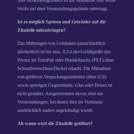
Aus Sicherheitsgründen ist die Mitnahme von Selfie
Sticks auf dem Veranstaltungsgelände untersagt.
Ist es möglich Speisen und Getränke auf die
Zitadelle mitzubringen?
Das Mitbringen von Getränken (ausschließlich
alkoholfrei) ist bis max. 0,5-Liter-Gefäßgröße pro
Person im TetraPak oder Plastikflasche (PET) ohne
Schraubverschluss/Deckel erlaubt. Die Mitnahme
von größeren Verpackungseinheiten (über 0,5l)
sowie sperrigen Gegenstände, Glas oder Dosen ist
nicht gestattet. Ausgenommen davon sind nur
Veranstaltungen, bei denen dies im Vorhinein
ausdrücklich anders angekündigt wurde.
Ab wann wird die Zitadelle geöffnet?