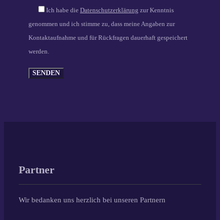
Ich habe die
Datenschutzerklärung
zur Kenntnis
genommen und ich stimme zu, dass meine Angaben zur
Kontaktaufnahme und für Rückfragen dauerhaft gespeichert
werden.
Partner
Wir bedanken uns herzlich bei unseren Partnern