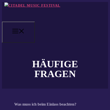
Zum
Inhalt
springen
MENÜ
HÄUFIGE
FRAGEN
Was muss ich beim Einlass beachten?