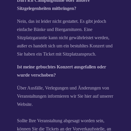
Darf ich Campingstühle oder andere
Sitzgelegenheiten mitbringen?
Nein, das ist leider nicht gestattet. Es gibt jedoch
einfache Bänke und Biergarnituren. Eine
Sitzplatzgarantie kann nicht gewährleistet werden,
außer es handelt sich um ein bestuhltes Konzert und
Sie haben ein Ticket mit Sitzplatzanspruch.
Ist meine gebuchtes Konzert ausgefallen oder
wurde verschoben?
Über Ausfälle, Verlegungen und Änderungen von
Veranstaltungen informieren wir Sie hier auf unserer
Website.
Sollte Ihre Veranstaltung abgesagt worden sein,
können Sie die Tickets an der Vorverkaufsstelle, an