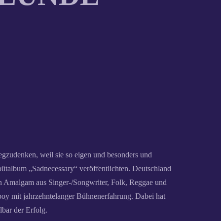
egzudenken, weil sie so eigen und besonders und
ütalbum „Sadnecessary“ veröffentlichten. Deutschland
 ein Amalgam aus Singer-/Songwriter, Folk, Reggae und
wboy mit jahrzehntelanger Bühnenerfahrung. Dabei hat
bar der Erfolg.