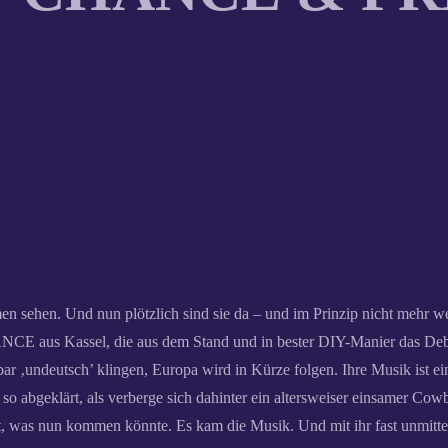
n sehen. Und nun plötzlich sind sie da – und im Prinzip nicht mehr w
NCE aus Kassel, die aus dem Stand und in bester DIY-Manier das Deb
rbar ‚undeutsch’ klingen, Europa wird in Kürze folgen. Ihre Musik ist
so abgeklärt, als verberge sich dahinter ein altersweiser einsamer Co
t, was nun kommen könnte. Es kam die Musik. Und mit ihr fast unmittel