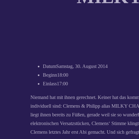
Datum
Samstag, 30. August 2014
Beginn
18:00
Einlass
17:00
Niemand hat mit ihnen gerechnet. Keiner hat das komme
individuell sind: Clemens & Philipp alias MILKY CHA
liegt ihnen bereits zu Füßen, gerade weil sie so wunde
elektronischen Versatzstücken, Clemens‘ Stimme klingt 
Clemens letztes Jahr erst Abi gemacht. Und sich gefrag