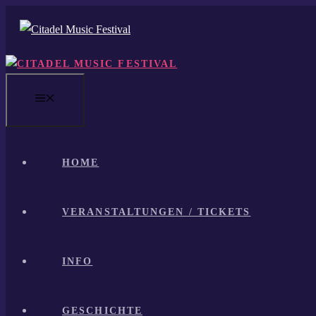
Zum
Inhalt
springen
MENÜ
HOME
VERANSTALTUNGEN / TICKETS
INFO
GESCHICHTE