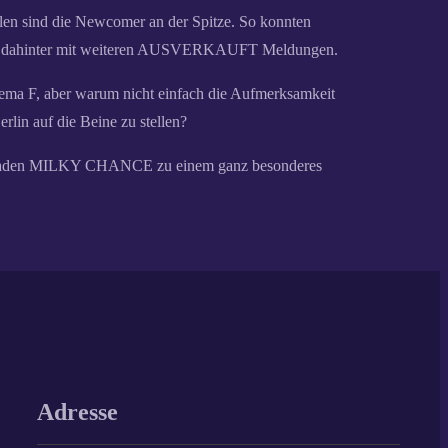
en sind die Newcomer an der Spitze. So konnten
lag dahinter mit weiteren AUSVERKAUFT Meldungen.
chema F, aber warum nicht einfach die Aufmerksamkeit
lin auf die Beine zu stellen?
ert, laden MILKY CHANCE zu einem ganz besonderes
Adresse