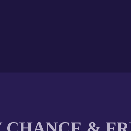
 CHANCE & F