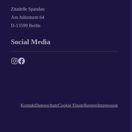
Zitadelle Spandau
Am Juliusturm 64
D-13599 Berlin
Social Media
Kontakt
Datenschutz
Cookie Einstellungen
Impressum