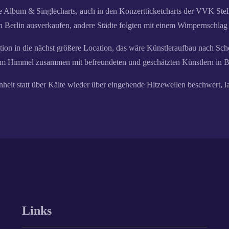
lbum & Singlecharts, auch in den Konzertticketcharts der VVK Stell
Berlin ausverkaufen, andere Städte folgten mit einem Wimpernsch
ation in die nächst größere Location, das wäre Künstleraufbau nach S
iem Himmel zusammen mit befreundeten und geschätzten Künstlern in Ber
meinheit statt über Kälte wieder über eingehende Hitzewellen beschw
Links