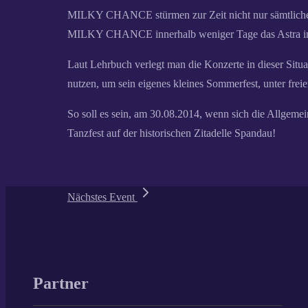
MILKY CHANCE stürmen zur Zeit nicht nur sämtliche A
MILKY CHANCE innerhalb weniger Tage das Astra in 
Laut Lehrbuch verlegt man die Konzerte in dieser Situ
nutzen, um sein eigenes kleines Sommerfest, unter fre
So soll es sein, am 30.08.2014, wenn sich die Allge
Tanzfest auf der historischen Zitadelle Spandau!
Nächstes Event
Partner