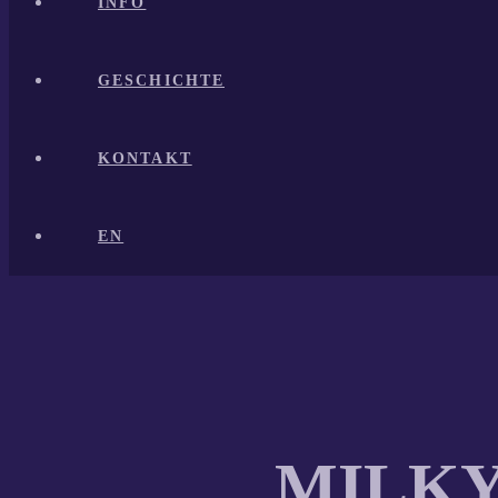
INFO
GESCHICHTE
KONTAKT
EN
MILKY