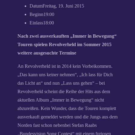
Datum
Freitag, 19. Juni 2015
Beginn
19:00
Einlass
18:00
Nach zwei ausverkauften „Immer in Bewegung“
Touren spielen Revolverheld im Sommer 2015
weitere ausgesuchte Termine
An Revolverheld ist in 2014 kein Vorbeikommen.
„Das kann uns keiner nehmen“, „Ich lass für Dich
das Licht an“ und nun „Lass uns gehen“ – bei
Revolverheld scheint die Reihe der Hits aus dem
aktuellen Album „Immer in Bewegung“ nicht
abzureißen. Kein Wunder, dass die Touren komplett
ausverkauft gemeldet werden und die Jungs aus dem
Norden fast schon nebenbei Stefan Raabs
„Bundesvision Song Contest“ mit einem furiosen