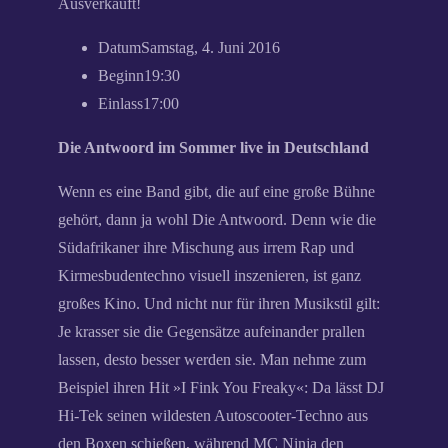
Ausverkauft!
Datum
Samstag, 4. Juni 2016
Beginn
19:30
Einlass
17:00
Die Antwoord im Sommer live in Deutschland
Wenn es eine Band gibt, die auf eine große Bühne
gehört, dann ja wohl Die Antwoord. Denn wie die
Südafrikaner ihre Mischung aus irrem Rap und
Kirmesbudentechno visuell inszenieren, ist ganz
großes Kino. Und nicht nur für ihren Musikstil gilt:
Je krasser sie die Gegensätze aufeinander prallen
lassen, desto besser werden sie. Man nehme zum
Beispiel ihren Hit »I Fink You Freaky«: Da lässt DJ
Hi-Tek seinen wildesten Autoscooter-Techno aus
den Boxen schießen, während MC Ninja den