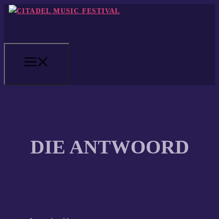
Zum
Inhalt
springen
MENÜ
DIE ANTWOORD