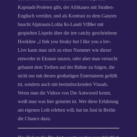
Kapstadt-Proleten gibt, der Afrikaans mit Straßen-
Englisch verrührt, und als Kontrast zu dem Ganzen
haucht Alptraum-Lolita ¥o-Landi Vi$$er mit
gespielten Lispeln über die irre catchy geschriebene
Hookline „I fink you freaky but I like you a lot«.
Live kann man sich zu einer Nummer wie dieser
entweder in Ekstase tanzen, oder aber man versucht
gebannt dem Treiben auf der Bühne zu folgen, die
nicht nur mit diesen großartigen Entertainern gefüllt
ist, sondern auch mit beeindruckenden Visuals.
Wenn man die Videos von Die Antwoord kennt,
weiß man was hier gemeint ist. Wer diese Erfahrung
am eigenen Leib erleben will, hat im Juni in Berlin
die Chance dazu.