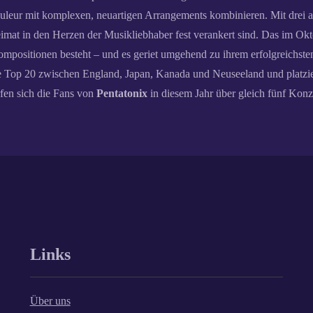
Couleur mit komplexen, neuartigen Arrangements kombinieren. Mit drei
Heimat in den Herzen der Musikliebhaber fest verankert sind. Das im Ok
positionen besteht – und es geriet umgehend zu ihrem erfolgreichsten:
die Top 20 zwischen England, Japan, Kanada und Neuseeland und platzier
fen sich die Fans von
Pentatonix
in diesem Jahr über gleich fünf Kon
Links
Über uns