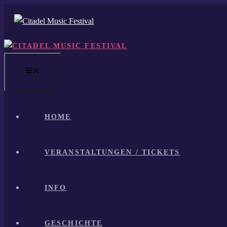
Zum
Inhalt
springen
MENÜ
HOME
VERANSTALTUNGEN / TICKETS
INFO
GESCHICHTE