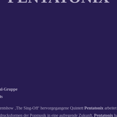
al-Gruppe
ts
lentshow ‚The Sing-Off‘ hervorgegangene Quintett
Pentatonix
arbeite
Ausdrucksformen der Popmusik in eine aufregende Zukunft.
Pentatonix
ha