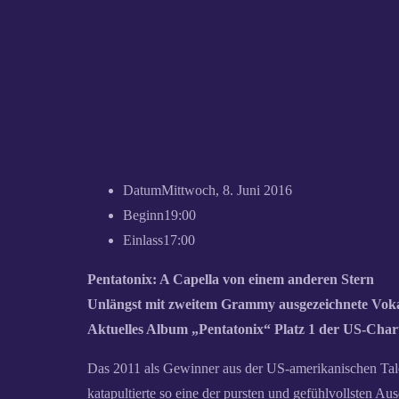
Datum
Mittwoch, 8. Juni 2016
Beginn
19:00
Einlass
17:00
Pentatonix: A Capella von einem anderen Stern
Unlängst mit zweitem Grammy ausgezeichnete Vok
Aktuelles Album „Pentatonix“ Platz 1 der US-Char
Das 2011 als Gewinner aus der US-amerikanischen Ta
katapultierte so eine der pursten und gefühlvollsten 