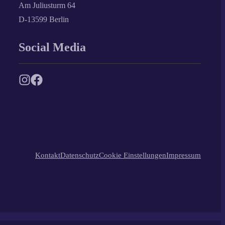
Am Juliusturm 64
D-13599 Berlin
Social Media
Kontakt
Datenschutz
Cookie Einstellungen
Impressum