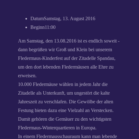
Datum
Samstag, 13. August 2016
Beginn
11:00
Am Samstag, den 13.08.2016 ist es endlich soweit -
dann begrüßen wir Groß und Klein bei unserem
Fledermaus-Kinderfest auf der Zitadelle Spandau,
um den dort lebenden Fledermäusen alle Ehre zu
erweisen.
10.000 Fledermäuse wählen in jedem Jahr die
Zitadelle als Unterkunft, um ungestört die kalte
Jahreszeit zu verschlafen. Die Gewölbe der alten
Festung bieten dazu eine Vielzahl an Verstecken.
Damit gehören die Gemäuer zu den wichtigsten
Fledermaus-Winterquartiere
n in Europa.
In einem Fledermausschauraum kann man lebende