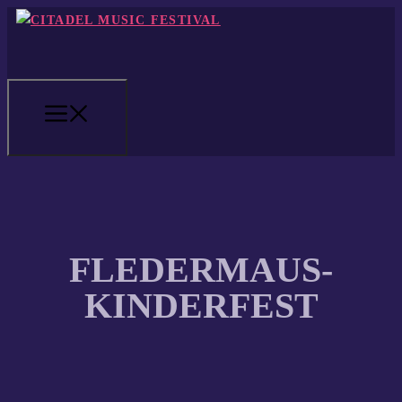
Zum
Inhalt
springen
MENÜ
FLEDERMAUS-
KINDERFEST