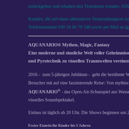
zurückgeben und erhalten den Ticketpreis erstattet. AD
Kunden, die auf einen alternativen Veranstaltungsort zu
Telefonnummer 030 34 66 70 548 sowie per Mail an
t
AQUANARIO® Mythen, Magic, Fantasy
Eine moderne und sinnliche Welt voller Geheimniss
und Pyrotechnik zu visuellen Traumwelten vereine
2016 - zum 5-jährigen Jubiläum - geht die berühmte
Besucher mit auf eine faszinierende Reise: Von mythisc
®
AQUANARIO
- das Open-Air-Schauspiel aus Wasse
visuelles Soundspektakel.
Einlass ist täglich ab 20 Uhr. Die Shows beginnen um
Freier Eintritt für Kinder bis 5 Jahren