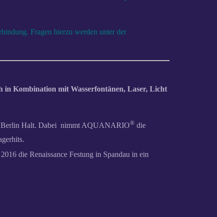
Verbindung. Fragen hierzu werden unter der
h in Kombination mit Wasserfontänen, Laser, Licht
®
pole Berlin Halt. Dabei nimmt AQUANARIO
die
gerhits.
 2016 die Renaissance Festung in Spandau in ein