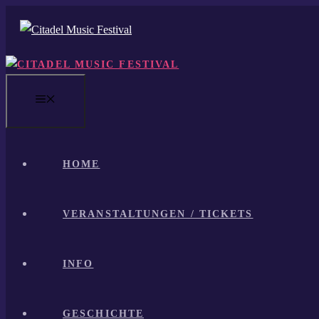
Zum
Inhalt
springen
MENÜ
HOME
VERANSTALTUNGEN / TICKETS
INFO
GESCHICHTE