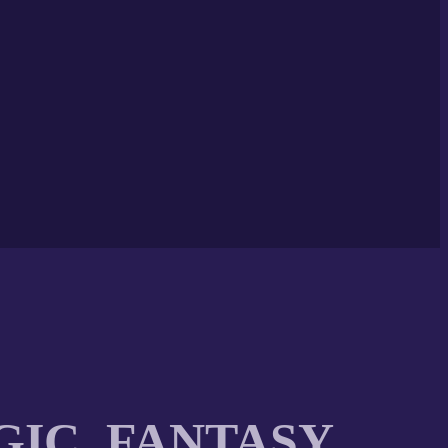
IC, FANTASY