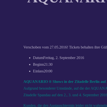
Verschoben vom 27.05.2016! Tickets behalten ihre Gült
Datum
Freitag, 2. September 2016
Beginn
21:30
Einlass
20:00
AQUANARIO ® Shows in der Zitadelle Berlin auf 
Aufgrund besonderer Umstände, auf die der AQUANARIO
Zitadelle Spandau auf den 2., 3. und 4. September 2016 
Kunden, die den Austauschtermin leider nicht wahrnehme