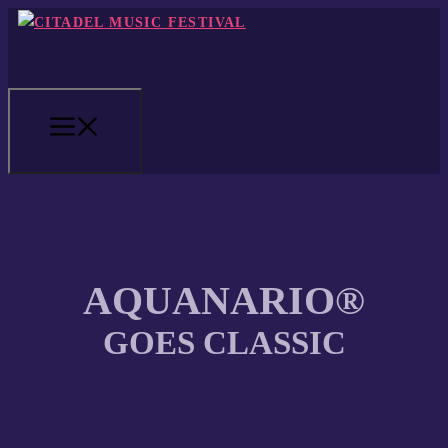
Zum
Inhalt
springen
MENÜ
AQUANARIO®
GOES CLASSIC