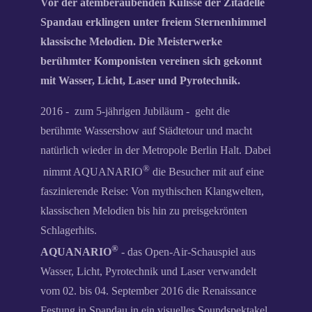
Vor der atemberaubenden Kulisse der Zitadelle
Spandau erklingen unter freiem Sternenhimmel
klassische Melodien. Die Meisterwerke
berühmter Komponisten vereinen sich gekonnt
mit Wasser, Licht, Laser und Pyrotechnik.
2016 - zum 5-jährigen Jubiläum - geht die
berühmte Wassershow auf Städtetour und macht
natürlich wieder in der Metropole Berlin Halt. Dabei
®
nimmt AQUANARIO
die Besucher mit auf eine
faszinierende Reise: Von mythischen Klangwelten,
klassischen Melodien bis hin zu preisgekrönten
Schlagerhits.
®
AQUANARIO
- das Open-Air-Schauspiel aus
Wasser, Licht, Pyrotechnik und Laser verwandelt
vom 02. bis 04. September 2016 die Renaissance
Festung in Spandau in ein visuelles Soundspektakel.