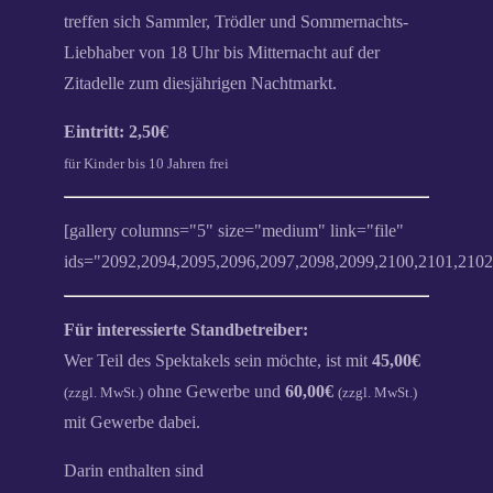
treffen sich Sammler, Trödler und Sommernachts-
Liebhaber von 18 Uhr bis Mitternacht auf der
Zitadelle zum diesjährigen Nachtmarkt.
Eintritt: 2,50€
für Kinder bis 10 Jahren frei
[gallery columns="5" size="medium" link="file"
ids="2092,2094,2095,2096,2097,2098,2099,2100,2101,2102
Für interessierte Standbetreiber:
Wer Teil des Spektakels sein möchte, ist mit
45,00€
ohne Gewerbe und
60,00€
(zzgl. MwSt.)
(zzgl. MwSt.)
mit Gewerbe dabei.
Darin enthalten sind