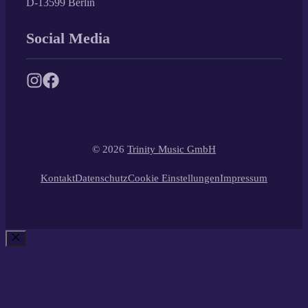
D-13599 Berlin
Social Media
© 2026
Trinity Music GmbH
Kontakt
Datenschutz
Cookie Einstellungen
Impressum
SCHLIESSEN