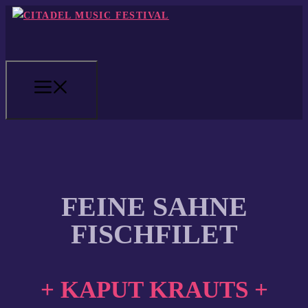
Zum
Inhalt
springen
MENÜ
FEINE SAHNE
FISCHFILET
+ KAPUT KRAUTS +