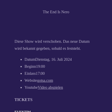
The End Is Nero
Diese Show wird verschoben. Das neue Datum
wird bekannt gegeben, sobald es feststeht.
Datum
Dienstag, 16. Juli 2024
Beginn
19:00
Einlass
17:00
Website
qotsa.com
Youtube
Video abspielen
TICKETS