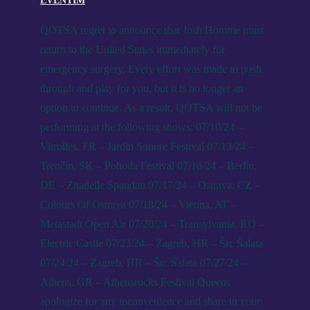
EVENTIM
QOTSA regret to announce that Josh Homme must
return to the United States immediately for
emergency surgery. Every effort was made to push
through and play for you, but it is no longer an
option to continue. As a result, QOTSA will not be
performing at the following shows: 07/10/24 –
Vitrolles, FR – Jardin Sonore Festival 07/13/24 –
Trenčín, SK – Pohoda Festival 07/16/24 – Berlin,
DE – Zitadelle Spandau 07/17/24 – Ostrava, CZ –
Colours Of Ostrava 07/18/24 – Vienna, AT –
Metastadt Open Air 07/20/24 – Transylvania, RO –
Electric Castle 07/23/24 – Zagreb, HR – Šrc Šalata
07/24/24 – Zagreb, HR – Šrc Šalata 07/27/24 –
Athens, GR – Athensrocks Festival Queens
apologize for any inconvenience and share in your