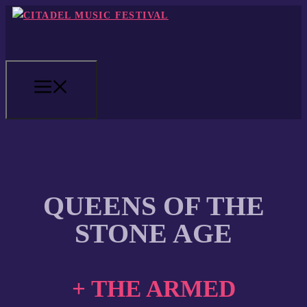
Zum
Inhalt
springen
MENÜ
QUEENS OF THE
STONE AGE
+ THE ARMED