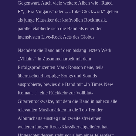
Gegenwart. Auch viele weitere Alben wie „Rated
R“, „Era Vulgaris“ oder „…Like Clockwork“ gelten
als junge Klassiker der kraftvollen Rockmusik,
parallel etablierte sich die Band als einer der
intensivsten Live-Rock Acts des Globus.
Nachdem die Band auf dem bislang letzten Werk
„Villains“ in Zusammenarbeit mit dem
Erfolgsproduzenten Mark Ronson neue, teils
überraschend poppige Songs und Sounds
ausprobierte, bewies die Band mit „In Times New
Roman…“ eine Rückkehr zur Vollblut-
Gitarrenrockwalze, mit dem die Band in nahezu alle
relevanten Musikmärkten in die Top Ten der
Albumcharts einstieg und zweifelsfrei einen
weiteren jungen Rock-Klassiker abgeliefert hat.
Ungeachtet dessen steht vor allem eines felsenfest: