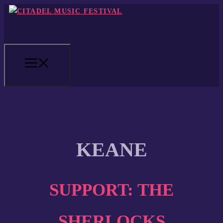
Zum
Inhalt
springen
MENÜ
KEANE
SUPPORT: THE
SHERLOCKS