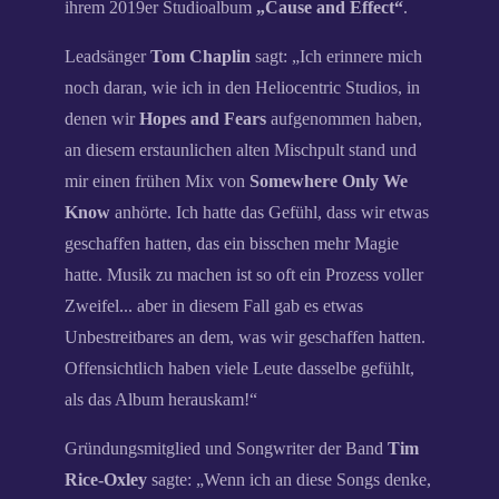
ihrem 2019er Studioalbum
„Cause and Effect“
.
Leadsänger
Tom Chaplin
sagt: „Ich erinnere mich
noch daran, wie ich in den Heliocentric Studios, in
denen wir
Hopes and Fears
aufgenommen haben,
an diesem erstaunlichen alten Mischpult stand und
mir einen frühen Mix von
Somewhere Only We
Know
anhörte. Ich hatte das Gefühl, dass wir etwas
geschaffen hatten, das ein bisschen mehr Magie
hatte. Musik zu machen ist so oft ein Prozess voller
Zweifel... aber in diesem Fall gab es etwas
Unbestreitbares an dem, was wir geschaffen hatten.
Offensichtlich haben viele Leute dasselbe gefühlt,
als das Album herauskam!“
Gründungsmitglied und Songwriter der Band
Tim
Rice-Oxley
sagte: „Wenn ich an diese Songs denke,