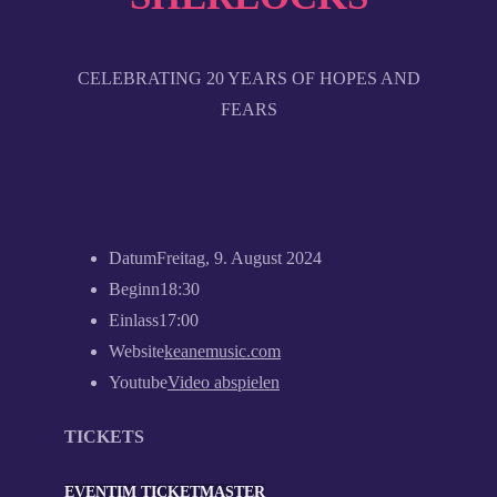
CELEBRATING 20 YEARS OF HOPES AND
FEARS
Datum
Freitag, 9. August 2024
Beginn
18:30
Einlass
17:00
Website
keanemusic.com
Youtube
Video abspielen
TICKETS
EVENTIM
TICKETMASTER