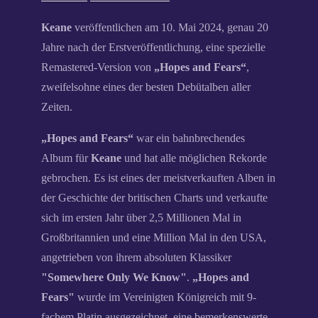
Keane
veröffentlichen am 10. Mai 2024, genau 20
Jahre nach der Erstveröffentlichung, eine spezielle
Remastered-Version von
„Hopes and Fears“
,
zweifelsohne eines der besten Debütalben aller
Zeiten.
„Hopes and Fears“
war ein bahnbrechendes
Album für
Keane
und hat alle möglichen Rekorde
gebrochen. Es ist eines der meistverkauften Alben in
der Geschichte der britischen Charts und verkaufte
sich im ersten Jahr über 2,5 Millionen Mal in
Großbritannien und eine Million Mal in den USA,
angetrieben von ihrem absoluten Klassiker
"Somewhere Only We Know"
.
„Hopes and
Fears"
wurde im Vereinigten Königreich mit 9-
fachem Platin ausgezeichnet, eine bemerkenswerte