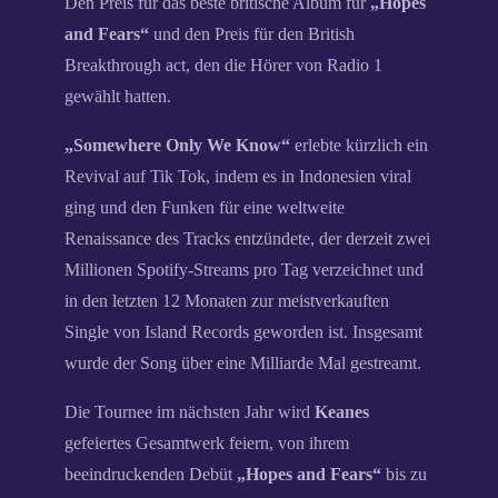
Den Preis für das beste britische Album für
„Hopes
and Fears“
und den Preis für den British
Breakthrough act, den die Hörer von Radio 1
gewählt hatten.
„Somewhere Only We Know“
erlebte kürzlich ein
Revival auf Tik Tok, indem es in Indonesien viral
ging und den Funken für eine weltweite
Renaissance des Tracks entzündete, der derzeit zwei
Millionen Spotify-Streams pro Tag verzeichnet und
in den letzten 12 Monaten zur meistverkauften
Single von Island Records geworden ist. Insgesamt
wurde der Song über eine Milliarde Mal gestreamt.
Die Tournee im nächsten Jahr wird
Keanes
gefeiertes Gesamtwerk feiern, von ihrem
beeindruckenden Debüt
„Hopes and Fears“
bis zu