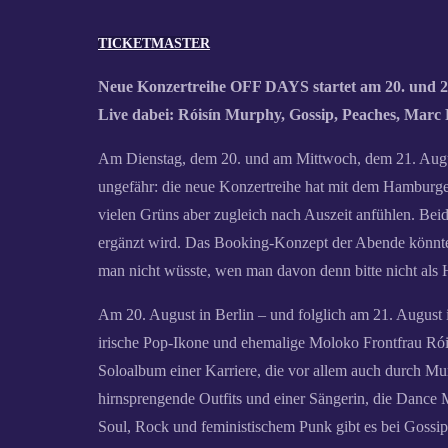
TICKETMASTER
Neue Konzertreihe OFF DAYS startet am 20. und 2
Live dabei: Róisín Murphy, Gossip, Peaches, Marc 
Am Dienstag, dem 20. und am Mittwoch, dem 21. Augu
ungefähr: die neue Konzertreihe hat mit dem Hamburger 
vielen Grüns aber zugleich nach Auszeit anfühlen. Bei
ergänzt wird. Das Booking-Konzept der Abende könnte 
man nicht wüsste, wen man davon denn bitte nicht als
Am 20. August in Berlin – und folglich am 21. August 
irische Pop-Ikone und ehemalige Moloko Frontfrau Rói
Soloalbum einer Karriere, die vor allem auch durch Mu
hirnsprengende Outfits und einer Sängerin, die Dance
Soul, Rock und feministischem Punk gibt es bei Gossi