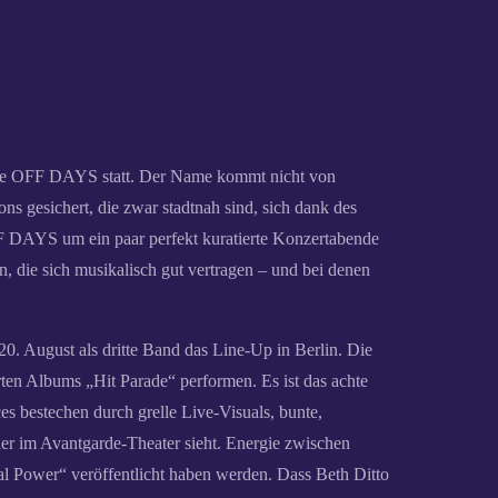
ihe OFF DAYS statt. Der Name kommt nicht von
s gesichert, die zwar stadtnah sind, sich dank des
FF DAYS um ein paar perfekt kuratierte Konzertabende
die sich musikalisch gut vertragen – und bei denen
. August als dritte Band das Line-Up in Berlin. Die
en Albums „Hit Parade“ performen. Es ist das achte
s bestechen durch grelle Live-Visuals, bunte,
er im Avantgarde-Theater sieht. Energie zwischen
l Power“ veröffentlicht haben werden. Dass Beth Ditto