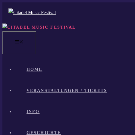
Zum
Inhalt
springen
MENÜ
HOME
VERANSTALTUNGEN / TICKETS
INFO
GESCHICHTE