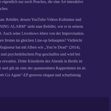
eigentlich nur noch Peaches, die eine Art interaktive
aches.
rc Rebillet, dessen YouTube-Videos Kultstatus und
G ALARM“ sieht man Rebillet, wie er in seinem
l. Auch seine Liveshows leben von der Improvisation.
 Irrsinn im gleichen Line-up behaupten? Vielleicht
Regisseur hat mit Alben wie „You’re Dead“ (2014),
und psychedelischem Pop geschaffen und wird bei
rwarten. Dritte Künstlerin des Abends in Berlin ist
nd gilt als eine der spannendsten Rapperinnen im an
„We Go Again“-EP grooven elegant und scharfsinnig