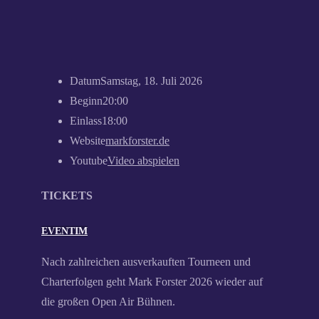
Datum
Samstag, 18. Juli 2026
Beginn
20:00
Einlass
18:00
Website
markforster.de
Youtube
Video abspielen
TICKETS
EVENTIM
Nach zahlreichen ausverkauften Tourneen und
Charterfolgen geht Mark Forster 2026 wieder auf
die großen Open Air Bühnen.