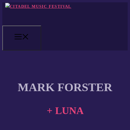
Zum
Inhalt
springen
MENÜ
MARK FORSTER
+ LUNA