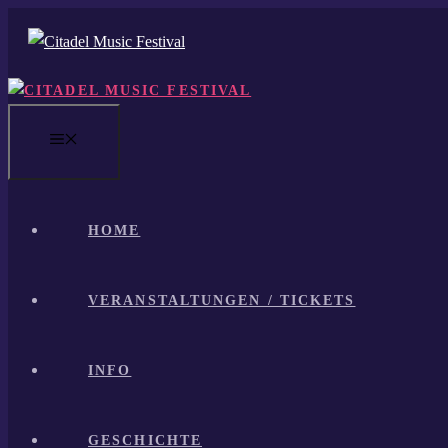
Zum
Inhalt
springen
MENÜ
HOME
VERANSTALTUNGEN / TICKETS
INFO
GESCHICHTE