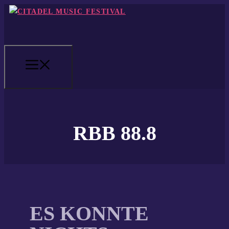
Zum
Inhalt
springen
MENÜ
RBB 88.8
ES KONNTE