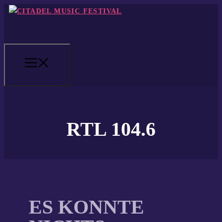
Zum
Inhalt
springen
MENÜ
RTL 104.6
ES KONNTE